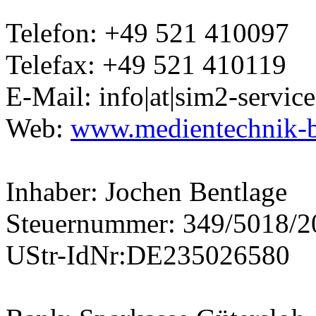
Telefon: +49 521 410097
Telefax: +49 521 410119
E-Mail: info|at|sim2-service
Web:
www.medientechnik-b
Inhaber: Jochen Bentlage
Steuernummer: 349/5018/2
UStr-IdNr:DE235026580