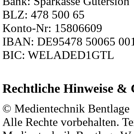
Bank: Sparkasse Gütersloh
BLZ: 478 500 65
Konto-Nr: 15806609
IBAN: DE95478 50065 00
BIC: WELADED1GTL
Rechtliche Hinweise & 
© Medientechnik Bentlage
Alle Rechte vorbehalten. Te