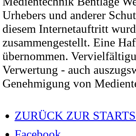
Medientechnik Bentlage Web
Urhebers und anderer Schut
diesem Internetauftritt wurd
zusammengestellt. Eine Haf
übernommen. Vervielfälti
Verwertung - auch auszugsw
Genehmigung von Medientec
ZURÜCK ZUR STARTS
Facebook